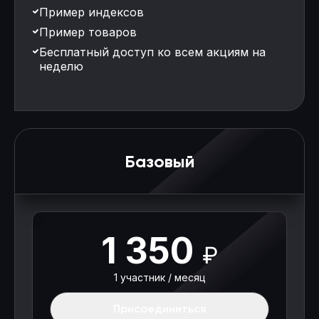
Пример индексов
Пример товаров
Бесплатный доступ ко всем акциям на
неделю
Базовый
1 350
₽
1 участник / месяц
Присоединиться