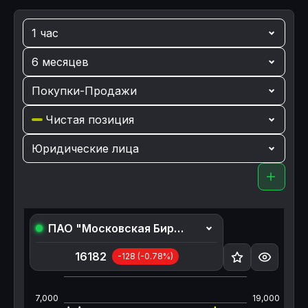
1 час
6 месяцев
Покупки-Продажи
Чистая позиция
Юридические лица
ПАО "Московская Биржа"
16182
-128
(-0.78%)