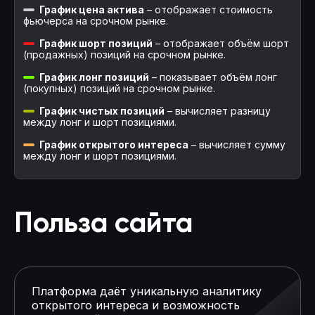
График цена актива
– отображает стоимость
фьючерса на срочном рынке.
График шорт позиций
– отображает объём шорт
(продажных) позиций на срочном рынке.
График лонг позиций
– показывает объём лонг
(покупных) позиций на срочном рынке.
График чистых позиций
– вычисляет разницу
между лонг и шорт позициями.
График открытого интереса
– вычисляет сумму
между лонг и шорт позициями.
Польза сайта
Платформа даёт уникальную аналитику
открытого интереса и возможность